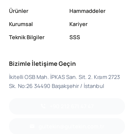
Ürünler
Hammaddeler
Kurumsal
Kariyer
Teknik Bilgiler
SSS
Bizimle İletişime Geçin
İkitelli OSB Mah. İPKAS San. Sit. 2. Kısım 2723
Sk. No:26 34490 Başakşehir / İstanbul
+90 212 671 47 47
gultekin@gultekin.com.tr