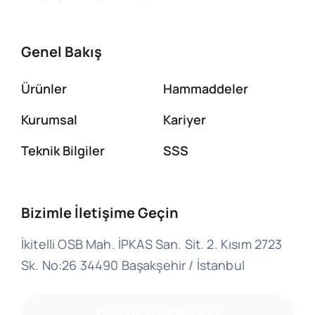
Genel Bakış
Ürünler
Hammaddeler
Kurumsal
Kariyer
Teknik Bilgiler
SSS
Bizimle İletişime Geçin
İkitelli OSB Mah. İPKAS San. Sit. 2. Kısım 2723
Sk. No:26 34490 Başakşehir / İstanbul
+90 212 671 47 47