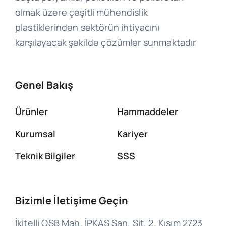
olmak üzere çeşitli mühendislik
plastiklerinden sektörün ihtiyacını
karşılayacak şekilde çözümler sunmaktadır
Genel Bakış
Ürünler
Hammaddeler
Kurumsal
Kariyer
Teknik Bilgiler
SSS
Bizimle İletişime Geçin
İkitelli OSB Mah. İPKAS San. Sit. 2. Kısım 2723