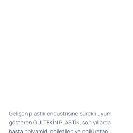
Gelişen plastik endüstrisine sürekli uyum
gösteren GÜLTEKİN PLASTİK, son yıllarda
başta polyamid, polietilen ve poliüretan