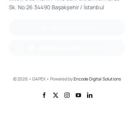
Sk. No:26 34490 Başakşehir / İstanbul
+90 212 671 47 47
gultekin@gultekin.com.tr
© 2026 • GAPEX • Powered by
Encode Digital Solutions
Başa Dön