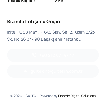
Teknik Bilgiler
SSS
Bizimle İletişime Geçin
İkitelli OSB Mah. İPKAS San. Sit. 2. Kısım 2723
Sk. No:26 34490 Başakşehir / İstanbul
+90 212 671 47 47
gultekin@gultekin.com.tr
© 2026 • GAPEX • Powered by
Encode Digital Solutions