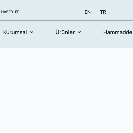
EN
TR
HABERLER
Kurumsal
Ürünler
Hammaddel