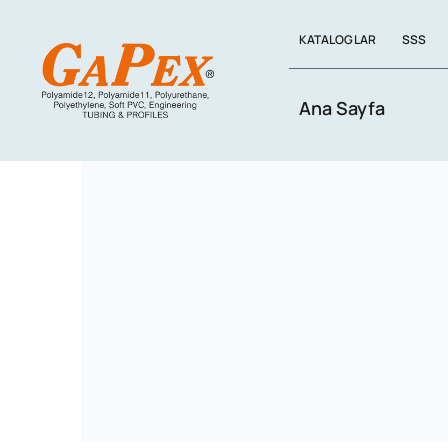
Skip
KATALOGLAR
SSS
to
content
Ana Sayfa