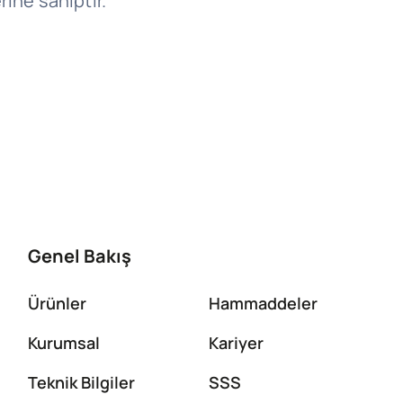
ine sahiptir.
Genel Bakış
Ürünler
Hammaddeler
Kurumsal
Kariyer
Teknik Bilgiler
SSS