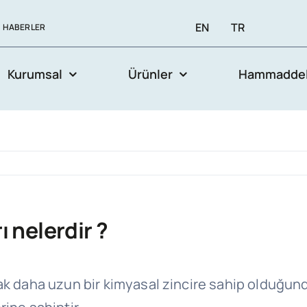
EN
TR
HABERLER
Kurumsal
Ürünler
Hammaddel
 nelerdir ?
ak daha uzun bir kimyasal zincire sahip olduğun