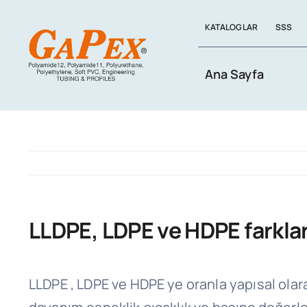
Skip
KATALOGLAR
SSS
to
content
Ana Sayfa
LLDPE, LDPE ve HDPE farkları
LLDPE , LDPE ve HDPE ye oranla yapısal olar