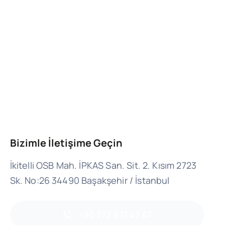
Bizimle İletişime Geçin
İkitelli OSB Mah. İPKAS San. Sit. 2. Kısım 2723
Sk. No:26 34490 Başakşehir / İstanbul
+90 212 671 47 47