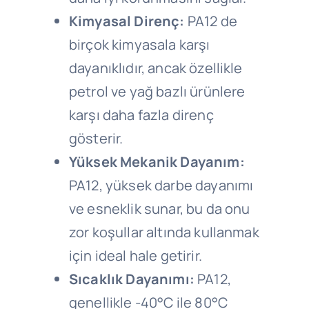
Kimyasal Direnç:
PA12 de
birçok kimyasala karşı
dayanıklıdır, ancak özellikle
petrol ve yağ bazlı ürünlere
karşı daha fazla direnç
gösterir.
Yüksek Mekanik Dayanım:
PA12, yüksek darbe dayanımı
ve esneklik sunar, bu da onu
zor koşullar altında kullanmak
için ideal hale getirir.
Sıcaklık Dayanımı:
PA12,
genellikle -40°C ile 80°C