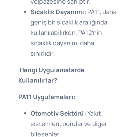
yelpazesine sahiptir.
Sıcaklık Dayanımı:
PA11, daha
geniş bir sıcaklık aralığında
kullanılabilirken, PA12’nin
sıcaklık dayanımı daha
sınırlıdır.
Hangi Uygulamalarda
Kullanılırlar?
PA11 Uygulamaları:
Otomotiv Sektörü:
Yakıt
sistemleri, borular ve diğer
bileşenler.