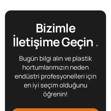
Bizimle
İletişime Geçin
.
Bugün bilgi alın ve plastik
hortumlarımızın neden
endüstri profesyonelleri için
en iyi seçim olduğunu
öğrenin!