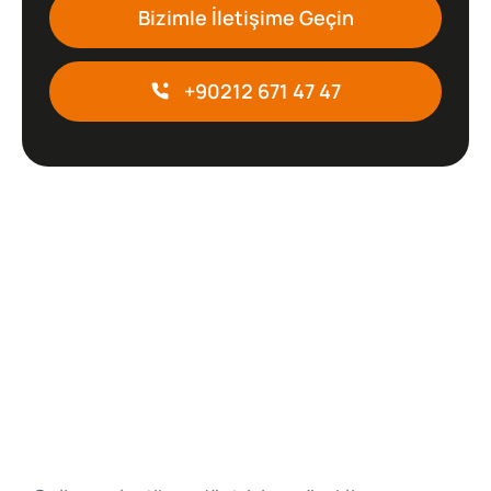
Bizimle İletişime Geçin
+90212 671 47 47