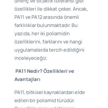
direnç ve sıcaklık toleransı gibi
özellikleri ile dikkat çeker. Ancak,
PA11 ve PA12 arasında önemli
farklılıklar bulunmaktadır. Bu
yazıda, her iki poliamidin
özelliklerini, farklarını ve hangi
uygulamalarda tercih edildiğini
inceleyeceğiz.
PA11 Nedir? Özellikleri ve
Avantajları
PA11, bitkisel kaynaklardan elde
edilen bir poliamid türüdür.