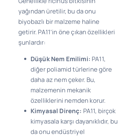
Genellikle ricinus bitkisinin
yağından üretilir, bu da onu
biyobazlı bir malzeme haline
getirir. PA11’in öne çıkan özellikleri
şunlardır:
Düşük Nem Emilimi:
PA11,
diğer poliamid türlerine göre
daha az nem çeker. Bu,
malzemenin mekanik
özelliklerini nemden korur.
Kimyasal Direnç:
PA11, birçok
kimyasala karşı dayanıklıdır, bu
da onu endüstriyel