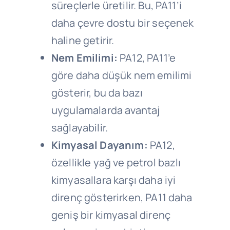
süreçlerle üretilir. Bu, PA11’i
daha çevre dostu bir seçenek
haline getirir.
Nem Emilimi:
PA12, PA11’e
göre daha düşük nem emilimi
gösterir, bu da bazı
uygulamalarda avantaj
sağlayabilir.
Kimyasal Dayanım:
PA12,
özellikle yağ ve petrol bazlı
kimyasallara karşı daha iyi
direnç gösterirken, PA11 daha
geniş bir kimyasal direnç