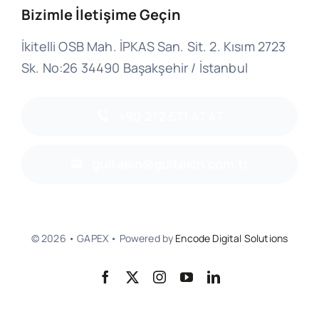
Bizimle İletişime Geçin
İkitelli OSB Mah. İPKAS San. Sit. 2. Kısım 2723
Sk. No:26 34490 Başakşehir / İstanbul
+90 212 671 47 47
gultekin@gultekin.com.tr
© 2026 • GAPEX • Powered by
Encode Digital Solutions
Başa Dön