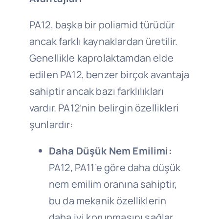
PA12, başka bir poliamid türüdür
ancak farklı kaynaklardan üretilir.
Genellikle kaprolaktamdan elde
edilen PA12, benzer birçok avantaja
sahiptir ancak bazı farklılıkları
vardır. PA12’nin belirgin özellikleri
şunlardır:
Daha Düşük Nem Emilimi:
PA12, PA11’e göre daha düşük
nem emilim oranına sahiptir,
bu da mekanik özelliklerin
daha iyi korunmasını sağlar.