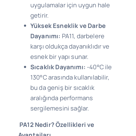
uygulamalar için uygun hale
getirir.
Yüksek Esneklik ve Darbe
Dayanımı:
PA11, darbelere
karşı oldukça dayanıklıdır ve
esnek bir yapı sunar.
Sıcaklık Dayanımı:
-40°C ile
130°C arasında kullanılabilir,
bu da geniş bir sıcaklık
aralığında performans
sergilemesini sağlar.
PA12 Nedir? Özellikleri ve
Avantajları